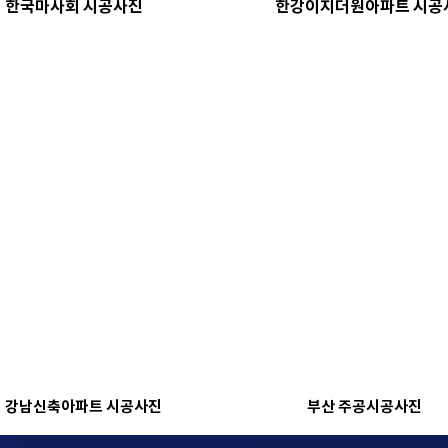
한국마사회 시공사진
한강이지더원아파트 시공
강남신축아파트 시공사진
부산 주공시공사진