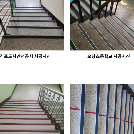
김포도시안전공사 시공사진
오창초등학교 시공사진