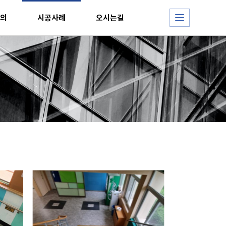
의
시공사례
오시는길