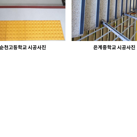
순천고등학교 시공사진
은계중학교 시공사진