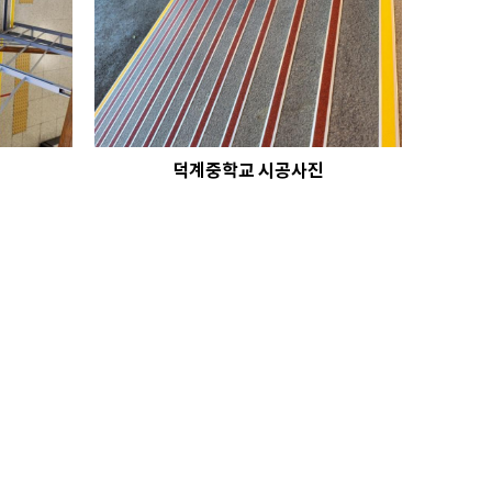
덕계중학교 시공사진