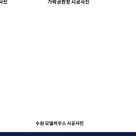
사진
가락공판장 시공사진
수원 모델하우스 시공사진