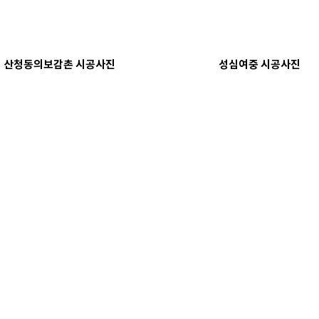
산청동의보감촌 시공사진
성심여중 시공사진