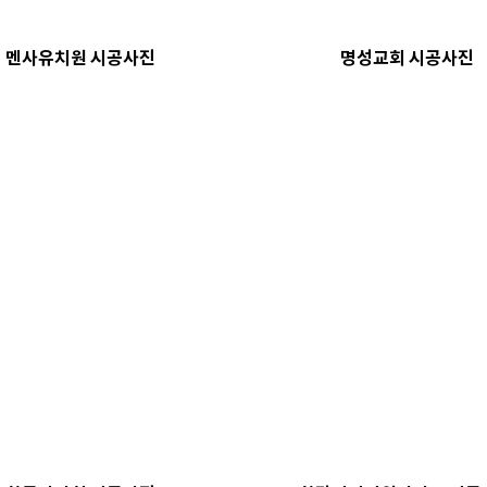
멘사유치원 시공사진
명성교회 시공사진