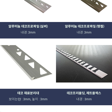
알루미늄 데코프로파일 (실버)
알루미늄 데코프로파일 (헹켈)
내경 :3mm
내경 :3mm
데코 재료분리대
데코프리몰딩, 제트플렉스
보이는먄 : 3mm, 높이 : 3mm
내경 : 3mm