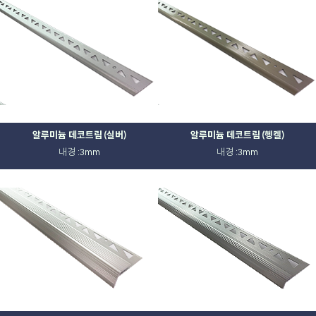
알루미늄 데코트림 (실버)
알루미늄 데코트림 (헹켈)
내경 :3mm
내경 :3mm