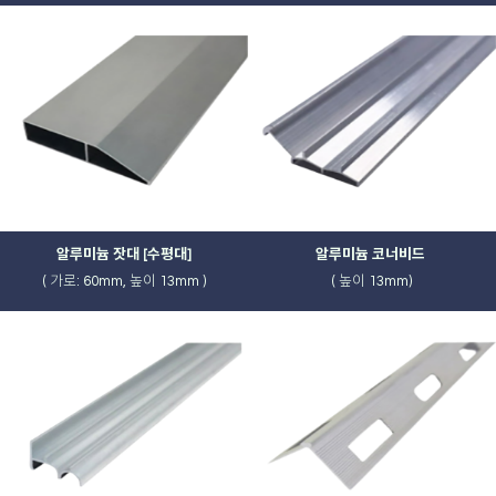
알루미늄 잣대 [수평대]
알루미늄 코너비드
( 가로: 60mm, 높이 13mm )
( 높이 13mm)