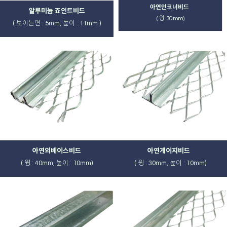
아연인코너비드
알루미늄 죠인트비드
( 윙 30mm)
( 보이는면 : 5mm, 높이 : 11mm )
아연외베이스비드
아연게이지비드
( 윙 : 40mm, 높이 : 10mm)
( 윙 : 30mm, 높이 : 10mm)