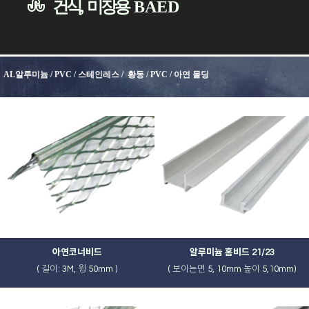
건식, 미장용
BAED
AL알루미늄 / PVC / 스테인레스 / 황동 / PVC / 아연 몰딩
아연코너비드
알루미늄 홈비드 21/23
( 길이: 3M, 윙 50mm )
( 보이는면 5, 10mm 높이 5,10mm)