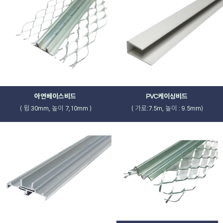
아연베이스비드
PVC케이싱비드
( 윙 30mm, 높이 7,10mm )
( 가로:7.5m, 높이 : 9.5mm)