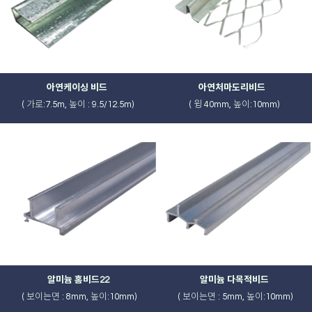
아연케이싱 비드
아연처마도리비드
( 가로:7.5m, 높이 : 9.5/12.5m)
( 윙 40mm, 높이:10mm)
알미늄 홈비드22
알미늄 다목적비드
( 보이는면 : 8mm, 높이:10mm)
( 보이는면 : 5mm, 높이:10mm)